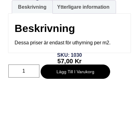
Beskrivning
Ytterligare information
Beskrivning
Dessa priser är endast för uthyrning per m2.
SKU: 1030
57,00
Kr
Lägg Till I Varukorg