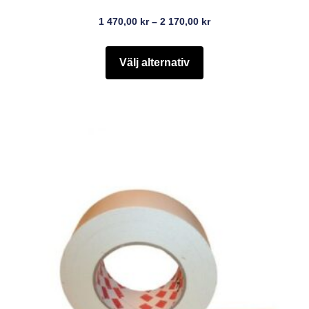
1 470,00
kr
–
2 170,00
kr
Välj alternativ