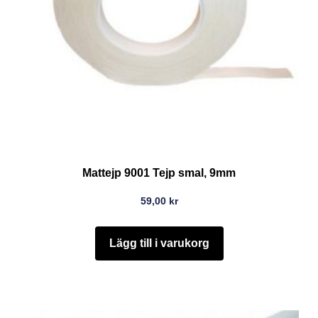
Mattejp 9001 Tejp smal, 9mm
59,00
kr
Lägg till i varukorg