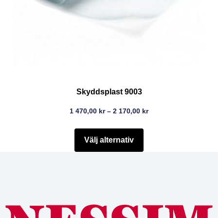
Skyddsplast 9003
1 470,00
kr
–
2 170,00
kr
Välj alternativ