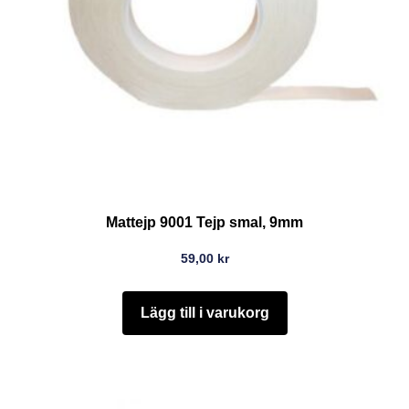
Mattejp 9001 Tejp smal, 9mm
59,00
kr
Lägg till i varukorg