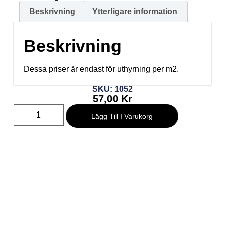
Beskrivning
Ytterligare information
Beskrivning
Dessa priser är endast för uthyrning per m2.
SKU: 1052
57,00
Kr
Lägg Till I Varukorg