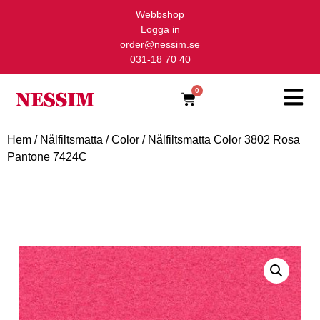
Webbshop
Logga in
order@nessim.se
031-18 70 40
0
Hem
/
Nålfiltsmatta
/
Color
/ Nålfiltsmatta Color 3802 Rosa
Pantone 7424C