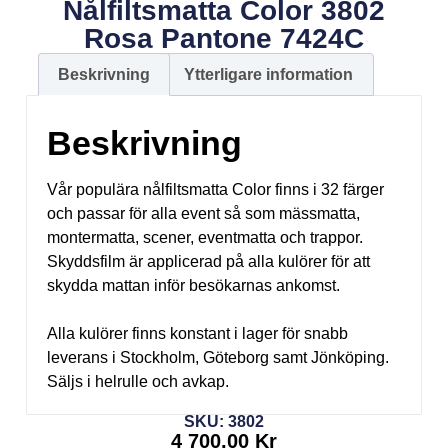
Nålfiltsmatta Color 3802
Rosa Pantone 7424C
Beskrivning
Ytterligare information
Beskrivning
Vår populära nålfiltsmatta Color finns i 32 färger
och passar för alla event så som mässmatta,
montermatta, scener, eventmatta och trappor.
Skyddsfilm är applicerad på alla kulörer för att
skydda mattan inför besökarnas ankomst.
Alla kulörer finns konstant i lager för snabb
leverans i Stockholm, Göteborg samt Jönköping.
Säljs i helrulle och avkap.
SKU: 3802
4 700,00
Kr