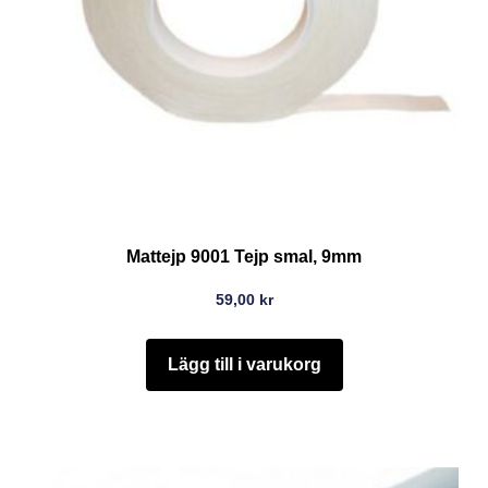
Mattejp 9001 Tejp smal, 9mm
59,00
kr
Lägg till i varukorg