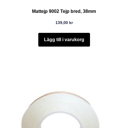
Mattejp 9002 Tejp bred, 38mm
139,00
kr
Lägg till i varukorg