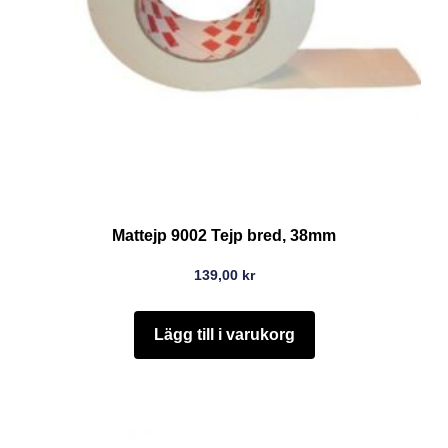
Mattejp 9002 Tejp bred, 38mm
139,00
kr
Lägg till i varukorg