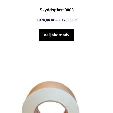
Skyddsplast 9003
1 470,00
kr
–
2 170,00
kr
Välj alternativ