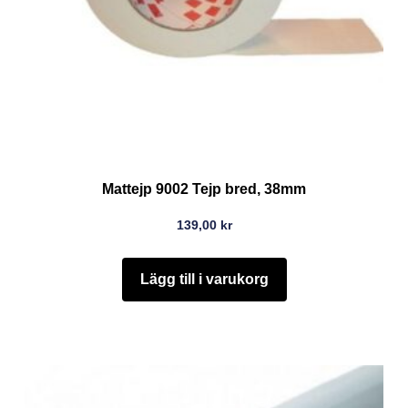
Mattejp 9002 Tejp bred, 38mm
139,00
kr
Lägg till i varukorg