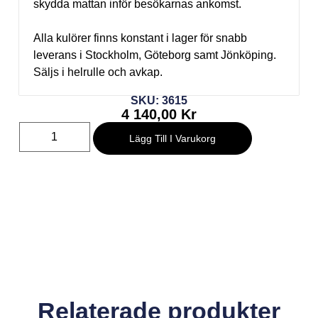
skydda mattan inför besökarnas ankomst.
Alla kulörer finns konstant i lager för snabb
leverans i Stockholm, Göteborg samt Jönköping.
Säljs i helrulle och avkap.
SKU: 3615
4 140,00
Kr
Lägg Till I Varukorg
Relaterade produkter