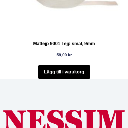
Mattejp 9001 Tejp smal, 9mm
59,00
kr
Lägg till i varukorg