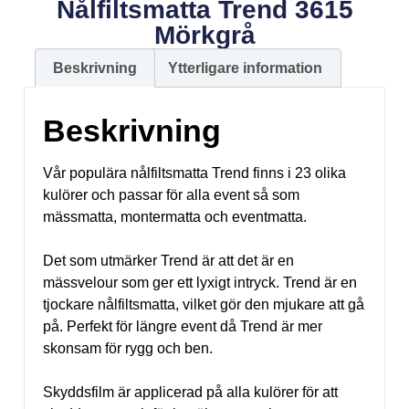
Nålfiltsmatta Trend 3615
Mörkgrå
Beskrivning
Ytterligare information
Beskrivning
Vår populära nålfiltsmatta Trend finns i 23 olika
kulörer och passar för alla event så som
mässmatta, montermatta och eventmatta.
Det som utmärker Trend är att det är en
mässvelour som ger ett lyxigt intryck. Trend är en
tjockare nålfiltsmatta, vilket gör den mjukare att gå
på. Perfekt för längre event då Trend är mer
skonsam för rygg och ben.
Skyddsfilm är applicerad på alla kulörer för att