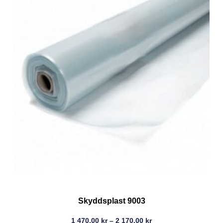
Skyddsplast 9003
1 470,00
kr
–
2 170,00
kr