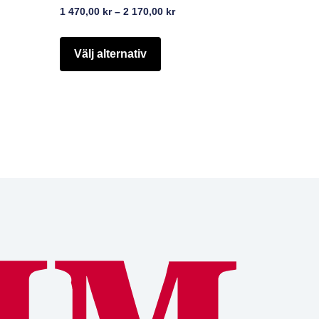
1 470,00
kr
–
2 170,00
kr
Välj alternativ