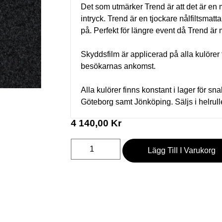
Det som utmärker Trend är att det är en 
intryck. Trend är en tjockare nålfiltsmatt
på. Perfekt för längre event då Trend är
Skyddsfilm är applicerad på alla kulörer 
besökarnas ankomst.
Alla kulörer finns konstant i lager för s
Göteborg samt Jönköping. Säljs i helrul
4 140,00
Kr
Lägg Till I Varukorg