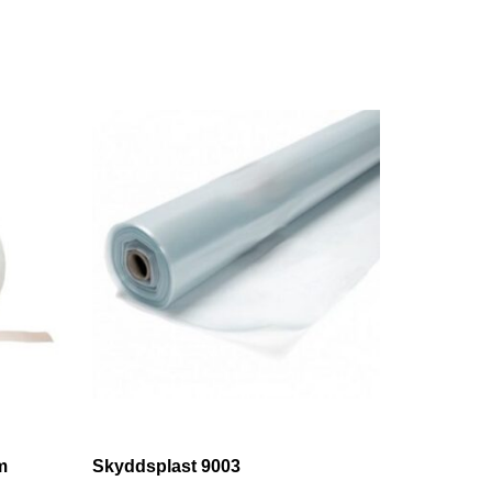
m
Skyddsplast 9003