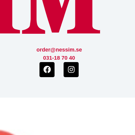
order@nessim.se
031-18 70 40