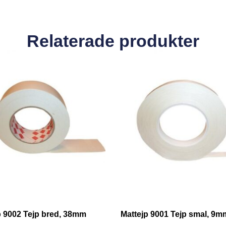
Relaterade produkter
p 9002 Tejp bred, 38mm
Mattejp 9001 Tejp smal, 9m