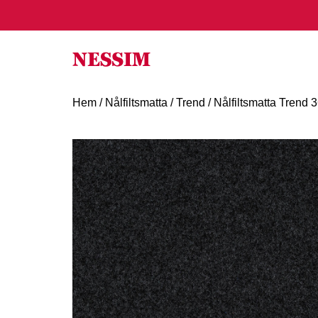
Hem
/
Nålfiltsmatta
/
Trend
/ Nålfiltsmatta Trend 