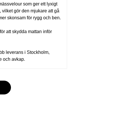
mässvelour som ger ett lyxigt
a, vilket gör den mjukare att gå
 mer skonsam för rygg och ben.
för att skydda mattan inför
nabb leverans i Stockholm,
le och avkap.