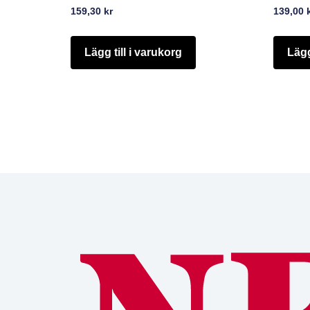
159,30
kr
139,00
Lägg till i varukorg
Lägg