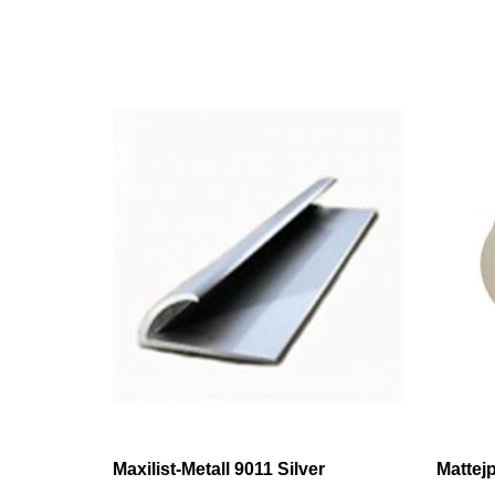
Maxilist-Metall 9011 Silver
Mattej