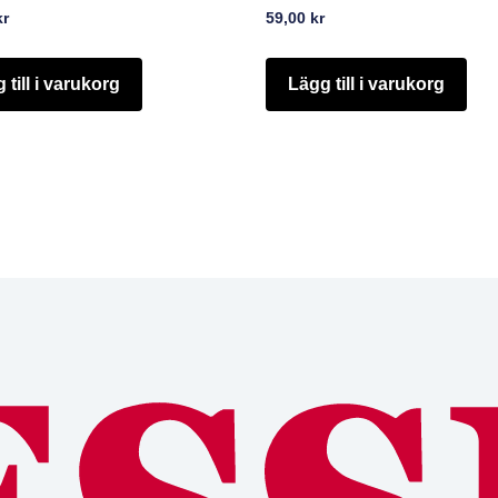
kr
59,00
kr
 till i varukorg
Lägg till i varukorg