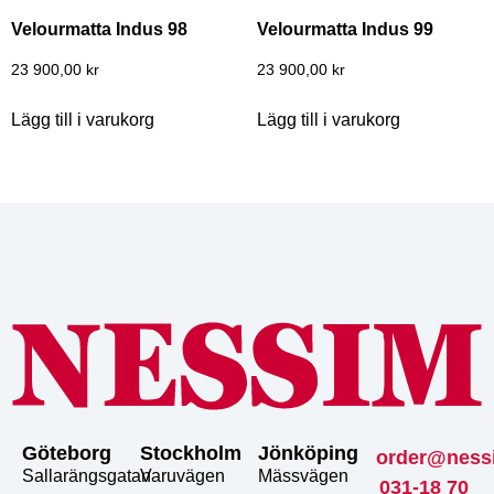
Velourmatta Indus 98
Velourmatta Indus 99
23 900,00
kr
23 900,00
kr
Lägg till i varukorg
Lägg till i varukorg
Göteborg
Stockholm
Jönköping
order@ness
Sallarängsgatan
Varuvägen
Mässvägen
031-18 70