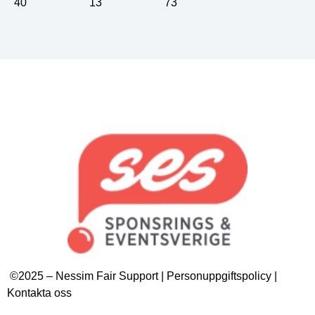
40
13
73
©2025 – Nessim Fair Support | Personuppgiftspolicy |
Kontakta oss