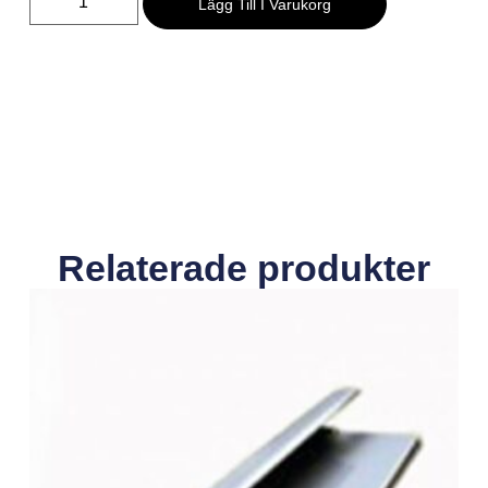
Lägg Till I Varukorg
Relaterade produkter