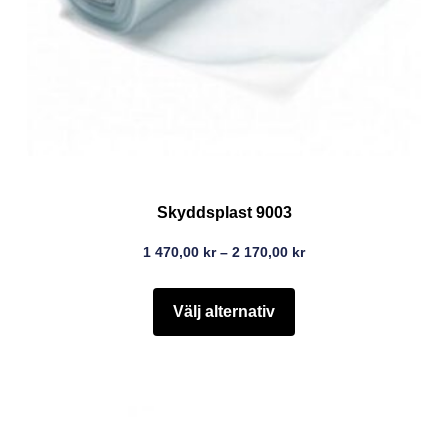
Skyddsplast 9003
1 470,00
kr
–
2 170,00
kr
Välj alternativ